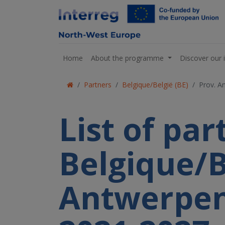
Home
About the programme
Discover our 
Partners
Belgique/België (BE)
Prov. A
List of pa
Belgique/Be
Antwerpen 