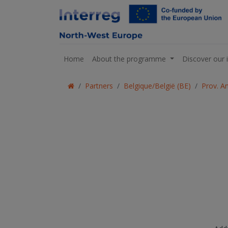
Home
About the programme
Discover our 
Partners
Belgique/België (BE)
Prov. A